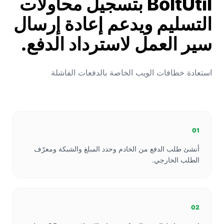
BoltUtil بتسجيل محاولات
التسليم ويدعم إعادة إرسال
سير العمل لاسترداد الدفع.
استعادة خطافات الويب الخاصة بالدفعات الفاشلة
01
أنشئ طلب الدفع من الخادم وحدد المبلغ والشبكة ومعرّف
الطلب الخارجي.
02