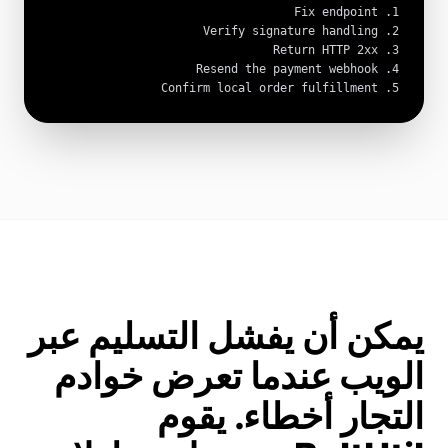
5. Confirm local order fulfillment
يمكن أن يفشل التسليم عبر
الويب عندما تعرض خوادم
التجار أخطاء. يقوم