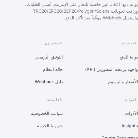
بوابة دفع USDT غير حاضنة للتجار على الإنترنت. أنشئ الطلبات،
وراقب تحويلات TRC20/ERC20/BEP20/Polygon/Solana،
واستقبل Webhook موقّعاً بعد تأكيد الدفع.
المنتجات
المطورون
بوابة الدفع
التوثيق البرمجي
واجهة برمجة المطورين (API)
حالة النظام
الأسعار والرسوم
دليل Webhook
الموارد
القانونية
الأدوات
سياسة الخصوصية
Insights
شروط الخدمة
Crypto Resources