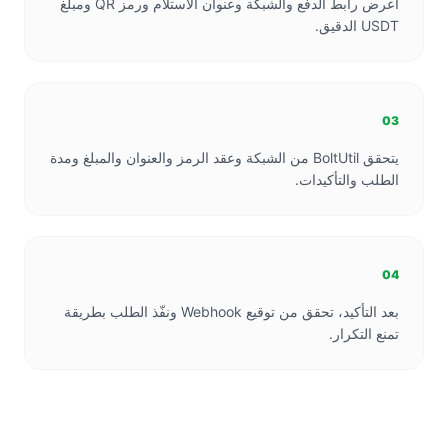
اعرض رابط الدفع والشبكة وعنوان الاستلام ورمز QR ومبلغ
USDT الدقيق.
03
يتحقق BoltUtil من الشبكة وعقد الرمز والعنوان والمبلغ ومدة
الطلب والتأكيدات.
04
بعد التأكيد، تحقق من توقيع Webhook ونفّذ الطلب بطريقة
تمنع التكرار.