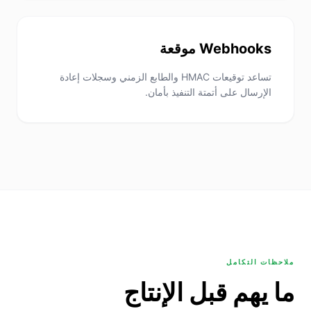
Webhooks موقعة
تساعد توقيعات HMAC والطابع الزمني وسجلات إعادة
الإرسال على أتمتة التنفيذ بأمان.
ملاحظات التكامل
ما يهم قبل الإنتاج