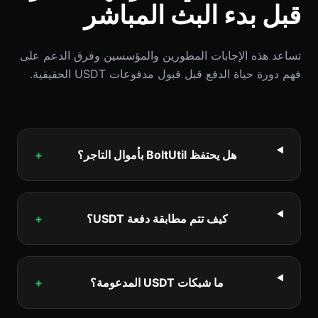
قبل بدء البث المباشر
تساعد هذه الإجابات المطورين والمؤسسين وفرق الدعم على
فهم دورة حياة الدفع قبل قبول مدفوعات USDT الحقيقية.
هل يحتفظ BoltUtil بأموال التاجر؟
+
كيف تتم مطابقة دفعة USDT؟
+
ما شبكات USDT المدعومة؟
+