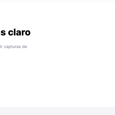
s claro
ir capturas de