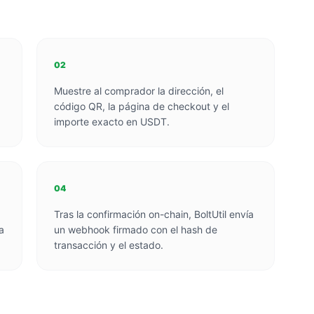
02
Muestre al comprador la dirección, el
código QR, la página de checkout y el
importe exacto en USDT.
04
Tras la confirmación on-chain, BoltUtil envía
a
un webhook firmado con el hash de
transacción y el estado.