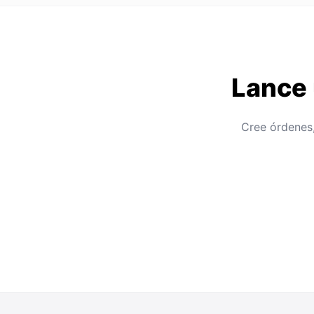
Lance 
Cree órdenes,