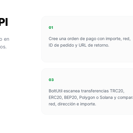
PI
01
to en
Cree una orden de pago con importe, red,
ID de pedido y URL de retorno.
os.
03
BoltUtil escanea transferencias TRC20,
ERC20, BEP20, Polygon o Solana y compar
red, dirección e importe.