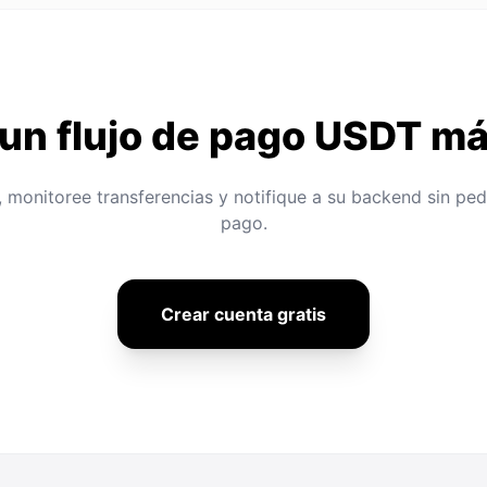
un flujo de pago USDT má
 monitoree transferencias y notifique a su backend sin ped
pago.
Crear cuenta gratis