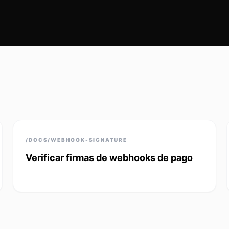
/DOCS/WEBHOOK-SIGNATURE
Verificar firmas de webhooks de pago