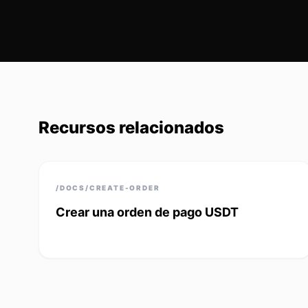
Recursos relacionados
/DOCS/CREATE-ORDER
Crear una orden de pago USDT