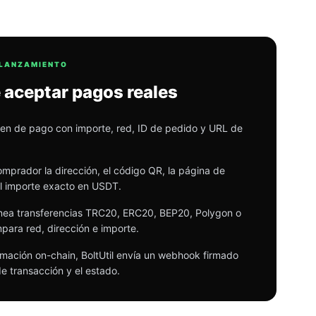
 LANZAMIENTO
 aceptar pagos reales
en de pago con importe, red, ID de pedido y URL de
omprador la dirección, el código QR, la página de
l importe exacto en USDT.
anea transferencias TRC20, ERC20, BEP20, Polygon o
para red, dirección e importe.
irmación on-chain, BoltUtil envía un webhook firmado
e transacción y el estado.