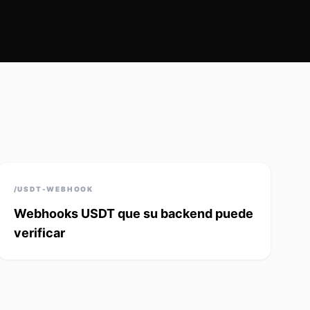
/USDT-WEBHOOK
Webhooks USDT que su backend puede
verificar