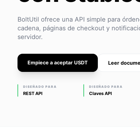
BoltUtil ofrece una API simple para órd
cadena, páginas de checkout y notificaci
servidor.
Empiece a aceptar USDT
Leer docume
DISEÑADO PARA
DISEÑADO PARA
REST API
Claves API