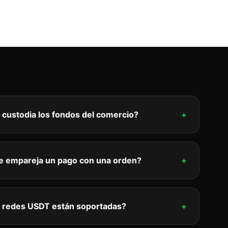
l custodia los fondos del comercio?
+
 empareja un pago con una orden?
+
 redes USDT están soportadas?
+