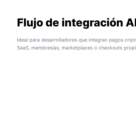
Flujo de integración A
Ideal para desarrolladores que integran pagos crip
SaaS, membresías, marketplaces o checkouts propi