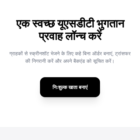
एक स्वच्छ यूएसडीटी भुगतान
प्रवाह लॉन्च करें
ग्राहकों से स्क्रीनशॉट भेजने के लिए कहे बिना ऑर्डर बनाएं, ट्रांसफर
की निगरानी करें और अपने बैकएंड को सूचित करें।
निःशुल्क खाता बनाएं