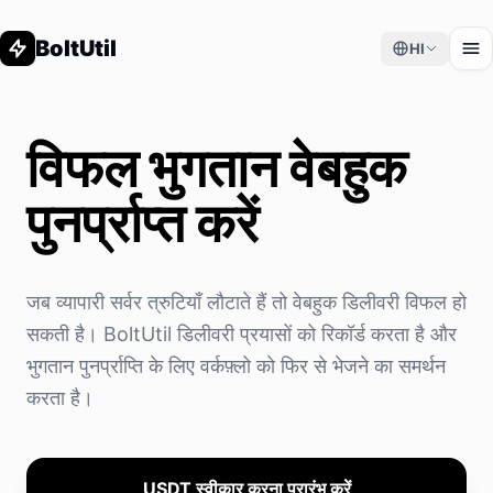
BoltUtil
HI
विफल भुगतान वेबहुक
पुनर्प्राप्त करें
जब व्यापारी सर्वर त्रुटियाँ लौटाते हैं तो वेबहुक डिलीवरी विफल हो
सकती है। BoltUtil डिलीवरी प्रयासों को रिकॉर्ड करता है और
भुगतान पुनर्प्राप्ति के लिए वर्कफ़्लो को फिर से भेजने का समर्थन
करता है।
USDT स्वीकार करना प्रारंभ करें