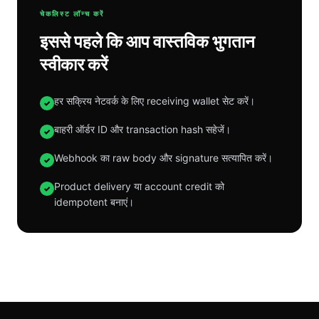
चेकलिस्ट लॉन्च करें
इससे पहले कि आप वास्तविक भुगतान
स्वीकार करें
हर सक्रिय नेटवर्क के लिए receiving wallet सेट करें।
✓
बाहरी ऑर्डर ID और transaction hash सहेजें।
✓
Webhook का raw body और signature सत्यापित करें।
✓
Product delivery या account credit को
✓
idempotent बनाएं।