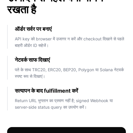
रखता है
ऑर्डर सर्वर पर बनाएं
API key को browser में उजागर न करें और checkout दिखाने से पहले
बाहरी ऑर्डर ID सहेजें।
नेटवर्क साफ दिखाएं
पते के साथ TRC20, ERC20, BEP20, Polygon या Solana नेटवर्क
स्पष्ट रूप से दिखाएं।
सत्यापन के बाद fulfillment करें
Return URL भुगतान का प्रमाण नहीं है; signed Webhook या
server-side status query का उपयोग करें।