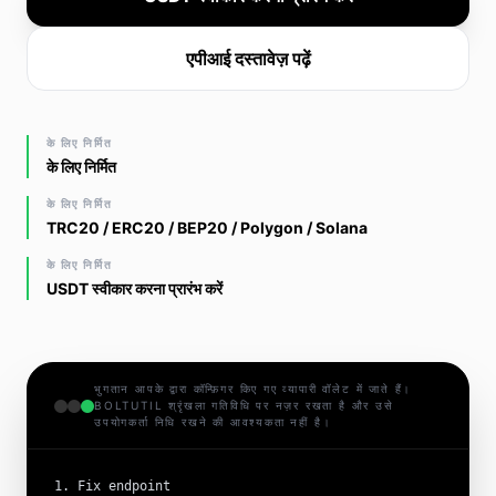
एपीआई दस्तावेज़ पढ़ें
के लिए निर्मित
के लिए निर्मित
के लिए निर्मित
TRC20 / ERC20 / BEP20 / Polygon / Solana
के लिए निर्मित
USDT स्वीकार करना प्रारंभ करें
भुगतान आपके द्वारा कॉन्फ़िगर किए गए व्यापारी वॉलेट में जाते हैं।
BOLTUTIL श्रृंखला गतिविधि पर नज़र रखता है और उसे
उपयोगकर्ता निधि रखने की आवश्यकता नहीं है।
1. Fix endpoint
