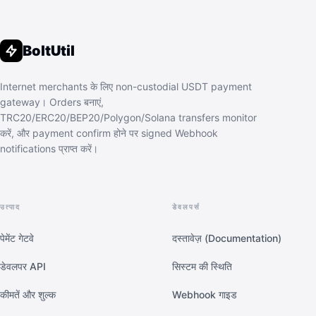
BoltUtil
Internet merchants के लिए non-custodial USDT payment
gateway। Orders बनाएं,
TRC20/ERC20/BEP20/Polygon/Solana transfers monitor
करें, और payment confirm होने पर signed Webhook
notifications प्राप्त करें।
उत्पाद
डेवलपर्स
पेमेंट गेटवे
दस्तावेज़ (Documentation)
डेवलपर API
सिस्टम की स्थिति
कीमतें और शुल्क
Webhook गाइड