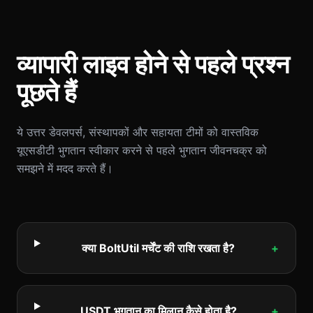
व्यापारी लाइव होने से पहले प्रश्न
पूछते हैं
ये उत्तर डेवलपर्स, संस्थापकों और सहायता टीमों को वास्तविक
यूएसडीटी भुगतान स्वीकार करने से पहले भुगतान जीवनचक्र को
समझने में मदद करते हैं।
क्या BoltUtil मर्चेंट की राशि रखता है?
+
USDT भुगतान का मिलान कैसे होता है?
+