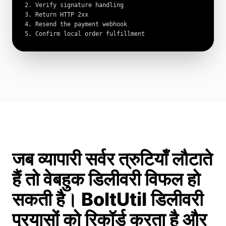
2. Verify signature handling

3. Return HTTP 2xx

4. Resend the payment webhook

5. Confirm local order fulfillment
जब व्यापारी सर्वर त्रुटियाँ लौटाते
हैं तो वेबहुक डिलीवरी विफल हो
सकती है। BoltUtil डिलीवरी
प्रयासों को रिकॉर्ड करता है और