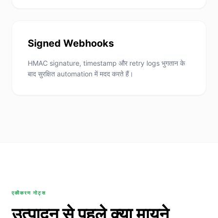
Signed Webhooks
HMAC signature, timestamp और retry logs भुगतान के
बाद सुरक्षित automation में मदद करते हैं।
एकीकरण नोट्स
उत्पादन से पहले क्या मायने