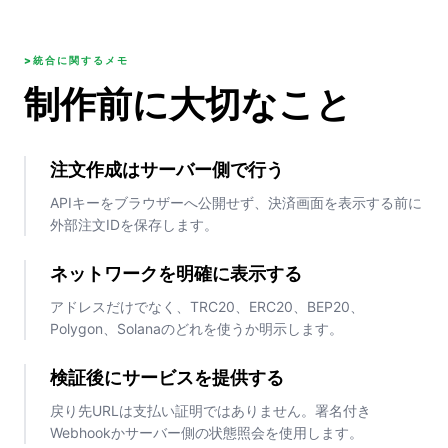
>統合に関するメモ
制作前に大切なこと
注文作成はサーバー側で行う
APIキーをブラウザーへ公開せず、決済画面を表示する前に
外部注文IDを保存します。
ネットワークを明確に表示する
アドレスだけでなく、TRC20、ERC20、BEP20、
Polygon、Solanaのどれを使うか明示します。
検証後にサービスを提供する
戻り先URLは支払い証明ではありません。署名付き
Webhookかサーバー側の状態照会を使用します。