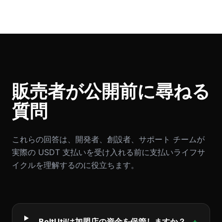
販売者が公開前に尋ねる
質問
これらの回答は、開発者、創設者、サポート チームが
実際の USDT 支払いを受け入れる前に支払いライフサ
イクルを理解するのに役立ちます。
BoltUtilは加盟店の資金を保管しますか？
+