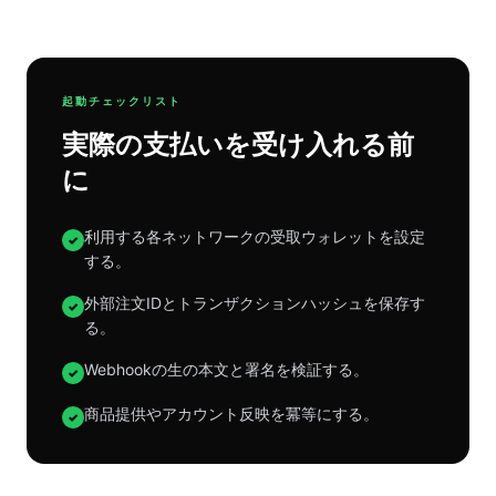
起動チェックリスト
実際の支払いを受け入れる前
に
利用する各ネットワークの受取ウォレットを設定
✓
する。
外部注文IDとトランザクションハッシュを保存す
✓
る。
Webhookの生の本文と署名を検証する。
✓
商品提供やアカウント反映を冪等にする。
✓