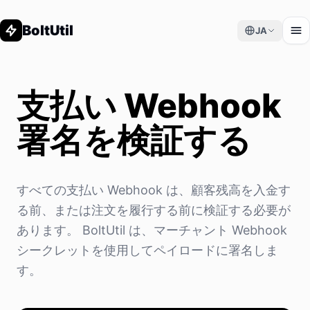
BoltUtil
JA
支払い Webhook
署名を検証する
すべての支払い Webhook は、顧客残高を入金す
る前、または注文を履行する前に検証する必要が
あります。 BoltUtil は、マーチャント Webhook
シークレットを使用してペイロードに署名しま
す。