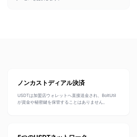
ノンカストディアル決済
USDTは加盟店ウォレットへ直接送金され、BoltUtil
が資金や秘密鍵を保管することはありません。