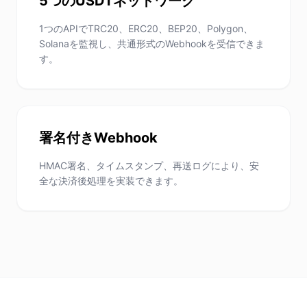
5つのUSDTネットワーク
1つのAPIでTRC20、ERC20、BEP20、Polygon、
Solanaを監視し、共通形式のWebhookを受信できま
す。
署名付きWebhook
HMAC署名、タイムスタンプ、再送ログにより、安
全な決済後処理を実装できます。