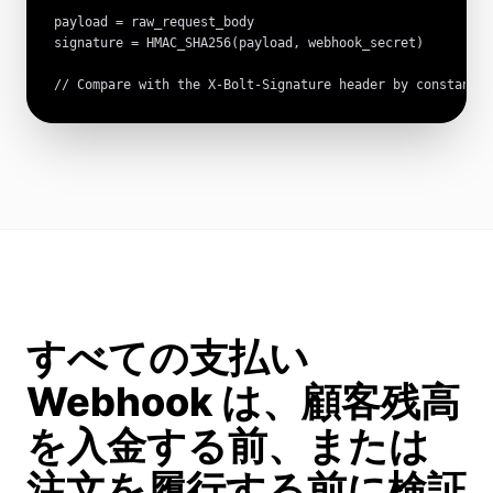
payload = raw_request_body

signature = HMAC_SHA256(payload, webhook_secret)

// Compare with the X-Bolt-Signature header by constant-t
すべての支払い
Webhook は、顧客残高
を入金する前、または
注文を履行する前に検証