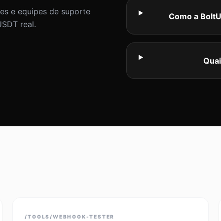
es e equipes de suporte
Como a BoltU
USDT real.
Quai
/TOOLS/WEBHOOK-TESTER