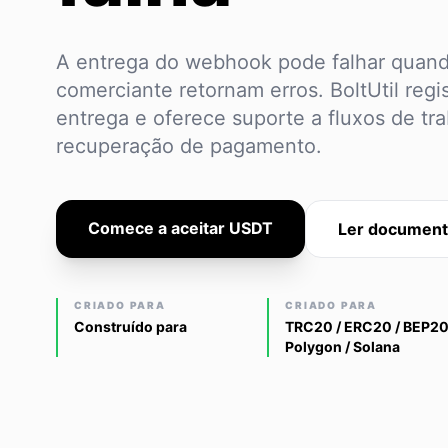
A entrega do webhook pode falhar quand
comerciante retornam erros. BoltUtil regis
entrega e oferece suporte a fluxos de tr
recuperação de pagamento.
Comece a aceitar USDT
Ler document
CRIADO PARA
CRIADO PARA
Construído para
TRC20 / ERC20 / BEP20
Polygon / Solana