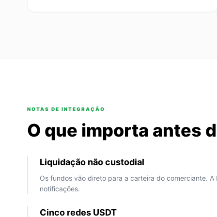
NOTAS DE INTEGRAÇÃO
O que importa antes 
Liquidação não custodial
Os fundos vão direto para a carteira do comerciante. A 
notificações.
Cinco redes USDT