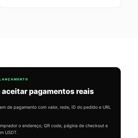
 LANÇAMENTO
 aceitar pagamentos reais
em de pagamento com valor, rede, ID do pedido e URL
omprador o endereço, QR code, página de checkout e
 em USDT.