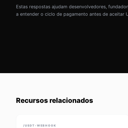
Estas respostas ajudam desenvolvedores, fundador
a entender o ciclo de pagamento antes de aceitar 
Recursos relacionados
/USDT-WEBHOOK