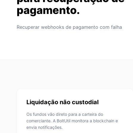
pagamento.
Recuperar webhooks de pagamento com falha
Liquidação não custodial
Os fundos vão direto para a carteira do
comerciante. A BoltUtil monitora a blockchain e
envia notificações.