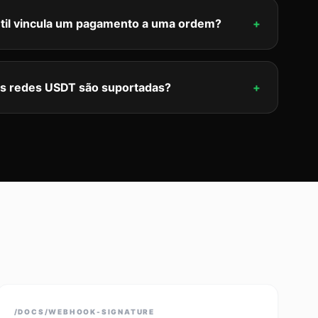
til vincula um pagamento a uma ordem?
+
s redes USDT são suportadas?
+
/DOCS/WEBHOOK-SIGNATURE