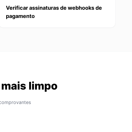
Verificar assinaturas de webhooks de
pagamento
 mais limpo
r comprovantes