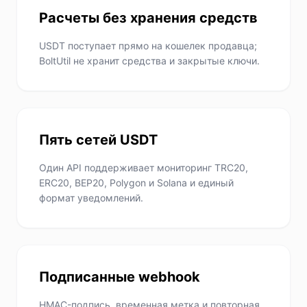
Расчеты без хранения средств
USDT поступает прямо на кошелек продавца;
BoltUtil не хранит средства и закрытые ключи.
Пять сетей USDT
Один API поддерживает мониторинг TRC20,
ERC20, BEP20, Polygon и Solana и единый
формат уведомлений.
Подписанные webhook
HMAC-подпись, временная метка и повторная