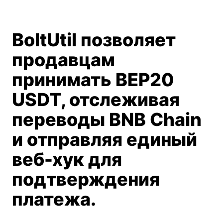
BoltUtil позволяет
продавцам
принимать BEP20
USDT, отслеживая
переводы BNB Chain
и отправляя единый
веб-хук для
подтверждения
платежа.