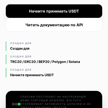
Начните принимать USDT
Читать документацию по API
СОЗДАН ДЛЯ
Создан для
СОЗДАН ДЛЯ
TRC20 / ERC20 / BEP20 / Polygon / Solana
СОЗДАН ДЛЯ
Начните принимать USDT
ПЛАТЕЖИ ПОСТУПАЮТ НА НАСТРОЕННЫЙ
ВАМИ ТОРГОВЫЙ КОШЕЛЕК. BOLTUTIL
ОТСЛЕЖИВАЕТ АКТИВНОСТЬ ЦЕПОЧКИ И НЕ
ТРЕБУЕТ ХРАНЕНИЯ СРЕДСТВ