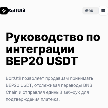
BoltUtil
RU
Руководство по
интеграции
BEP20 USDT
BoltUtil позволяет продавцам принимать
BEP20 USDT, отслеживая переводы BNB
Chain и отправляя единый веб-хук для
подтверждения платежа.