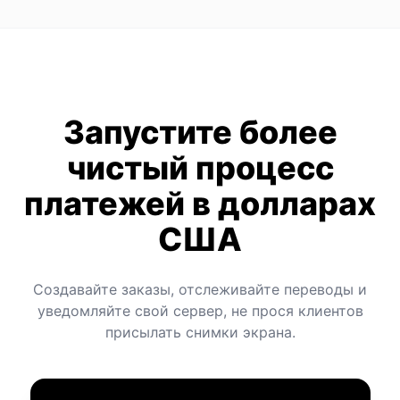
Запустите более
чистый процесс
платежей в долларах
США
Создавайте заказы, отслеживайте переводы и
уведомляйте свой сервер, не прося клиентов
присылать снимки экрана.