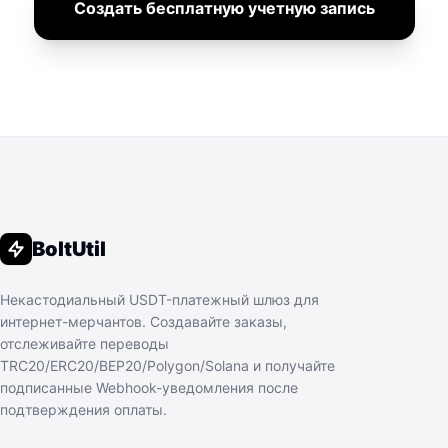
Создать бесплатную учетную запись
BoltUtil
Некастодиальный USDT-платежный шлюз для
интернет-мерчантов. Создавайте заказы,
отслеживайте переводы
TRC20/ERC20/BEP20/Polygon/Solana и получайте
подписанные Webhook-уведомления после
подтверждения оплаты.