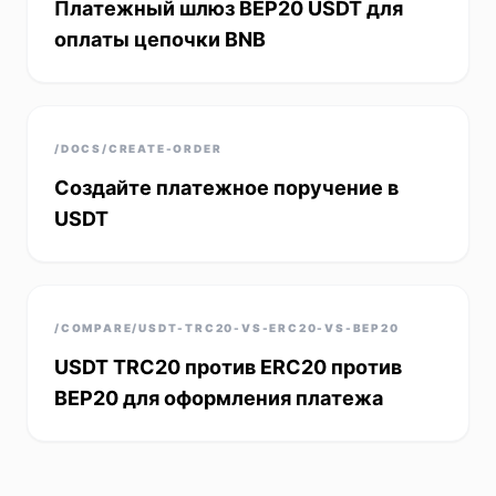
Платежный шлюз BEP20 USDT для
оплаты цепочки BNB
/DOCS/CREATE-ORDER
Создайте платежное поручение в
USDT
/COMPARE/USDT-TRC20-VS-ERC20-VS-BEP20
USDT TRC20 против ERC20 против
BEP20 для оформления платежа