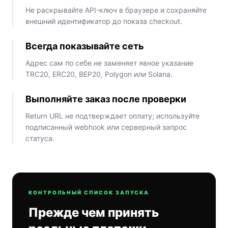
Не раскрывайте API-ключ в браузере и сохраняйте
внешний идентификатор до показа checkout.
Всегда показывайте сеть
Адрес сам по себе не заменяет явное указание
TRC20, ERC20, BEP20, Polygon или Solana.
Выполняйте заказ после проверки
Return URL не подтверждает оплату; используйте
подписанный webhook или серверный запрос
статуса.
КОНТРОЛЬНЫЙ СПИСОК ЗАПУСКА
Прежде чем принять