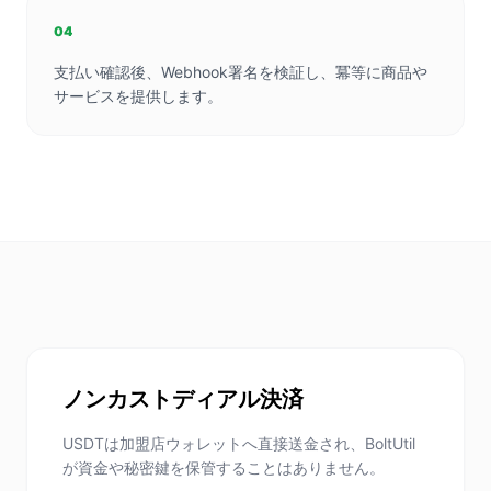
04
支払い確認後、Webhook署名を検証し、冪等に商品や
サービスを提供します。
ノンカストディアル決済
USDTは加盟店ウォレットへ直接送金され、BoltUtil
が資金や秘密鍵を保管することはありません。