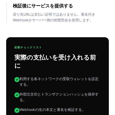
検証後にサービスを提供する
戻り先URLは支払い証明ではありません。署名付き
Webhookかサーバー側の状態照会を使用します。
起動チェックリスト
実際の支払いを受け入れる前
に
利用する各ネットワークの受取ウォレットを設定
✓
する。
外部注文IDとトランザクションハッシュを保存す
✓
る。
Webhookの生の本文と署名を検証する。
✓