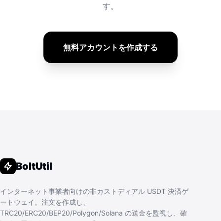
す。
無料アカウントを作成する
BoltUtil
インターネット事業者向けの非カストディアル USDT 決済ゲ
ートウェイ。注文を作成し、
TRC20/ERC20/BEP20/Polygon/Solana の送金を監視し、確