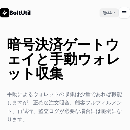
BoltUtil
JA
暗号決済ゲートウ
ェイと手動ウォレ
ット収集
手動によるウォレットの収集は少量であれば機能
しますが、正確な注文照合、顧客フルフィルメン
ト、再試行、監査ログが必要な場合には脆弱にな
ります。