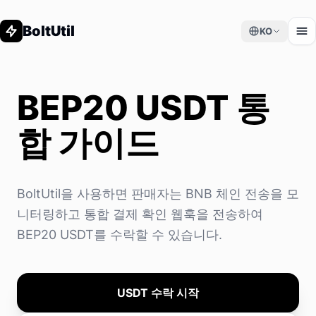
BoltUtil
KO
BEP20 USDT 통
합 가이드
BoltUtil을 사용하면 판매자는 BNB 체인 전송을 모
니터링하고 통합 결제 확인 웹훅을 전송하여
BEP20 USDT를 수락할 수 있습니다.
USDT 수락 시작