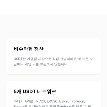
비수탁형 정산
USDT는 가맹점 지갑으로 직접 전송되며 BoltUtil은 자
금이나 개인 키를 보관하지 않습니다.
5개 USDT 네트워크
하나의 API로 TRC20, ERC20, BEP20, Polygon,
Solana을 모니터링하고 통합 Webhook을 받을 수 있