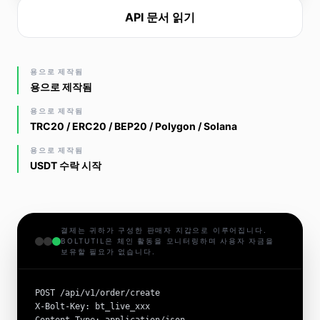
API 문서 읽기
용으로 제작됨
용으로 제작됨
용으로 제작됨
TRC20 / ERC20 / BEP20 / Polygon / Solana
용으로 제작됨
USDT 수락 시작
결제는 귀하가 구성한 판매자 지갑으로 이루어집니다.
BOLTUTIL은 체인 활동을 모니터링하며 사용자 자금을
보유할 필요가 없습니다.
POST /api/v1/order/create

X-Bolt-Key: bt_live_xxx
