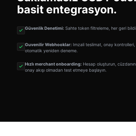
basit entegrasyon.
Güvenlik Denetimi:
Sahte token filtreleme, her geri bild
Guvenilir Webhooklar:
Imzali teslimat, onay kontrolleri,
otomatik yeniden deneme.
Hızlı merchant onboarding:
Hesap oluşturun, cüzdanınız
onay akışı olmadan test etmeye başlayın.