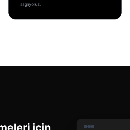
sağlıyoruz.
eleri için