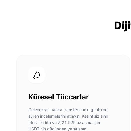
Dij
Küresel Tüccarlar
Geleneksel banka transferlerinin günlerce
süren incelemelerini atlayın. Kesintisiz sınır
ötesi likidite ve 7/24 P2P uzlaşma için
USDT'nin gücünden yararlanın.