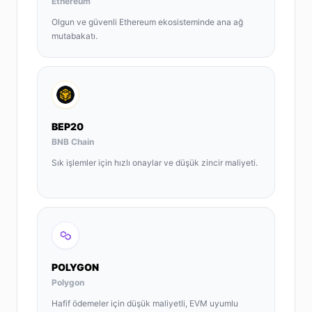
Ethereum
Olgun ve güvenli Ethereum ekosisteminde ana ağ
mutabakatı.
BEP20
BNB Chain
Sık işlemler için hızlı onaylar ve düşük zincir maliyeti.
POLYGON
Polygon
Hafif ödemeler için düşük maliyetli, EVM uyumlu