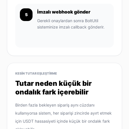
İmzalı webhook gönder
5
Gerekli onaylardan sonra BoltUtil
sisteminize imzalı callback gönderir.
KESIN TUTAR EŞLEŞTIRME
Tutar neden küçük bir
ondalık fark içerebilir
Birden fazla bekleyen sipariş aynı cüzdanı
kullanıyorsa sistem, her siparişi zincirde ayırt etmek
için USDT hassasiyeti içinde küçük bir ondalık fark