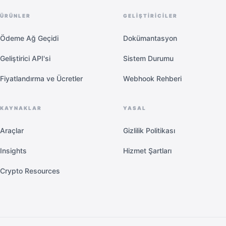
ÜRÜNLER
GELIŞTIRICILER
Ödeme Ağ Geçidi
Dokümantasyon
Geliştirici API'si
Sistem Durumu
Fiyatlandırma ve Ücretler
Webhook Rehberi
KAYNAKLAR
YASAL
Araçlar
Gizlilik Politikası
Insights
Hizmet Şartları
Crypto Resources