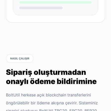
NASIL ÇALIŞIR
Sipariş oluşturmadan
onaylı ödeme bildirimine
BoltUtil herkese açık blockchain transferlerini
öngörülebilir bir ödeme akışına çevirir. Sisteminiz
siparişi oluşturur; BoltUtil TRC20, ERC20, BEP20,