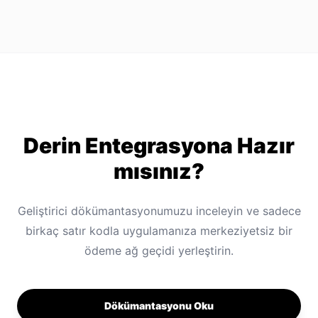
Derin Entegrasyona Hazır
mısınız?
Geliştirici dökümantasyonumuzu inceleyin ve sadece
birkaç satır kodla uygulamanıza merkeziyetsiz bir
ödeme ağ geçidi yerleştirin.
Dökümantasyonu Oku