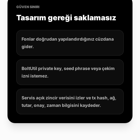
GÜVEN SINIRI
Tasarım gereği saklamasız
Fonlar doğrudan yapılandırdığınız cüzdana
gider.
BoltUtil private key, seed phrase veya çekim
izni istemez.
Servis açık zincir verisini izler ve tx hash, ağ,
tutar, onay, zaman bilgisini kaydeder.