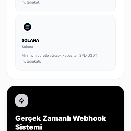
mutabakat.
SOLANA
Solana
Minimum ücretle yüksek kapasiteli SPL-USDT
mutabakatı.
Gerçek Zamanlı Webhook
Sistemi