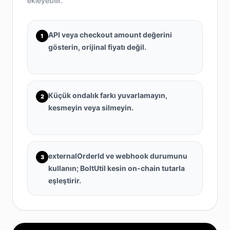
ekleyebilir.
API veya checkout amount değerini
1
gösterin, orijinal fiyatı değil.
Küçük ondalık farkı yuvarlamayın,
2
kesmeyin veya silmeyin.
externalOrderId ve webhook durumunu
3
kullanın; BoltUtil kesin on-chain tutarla
eşleştirir.