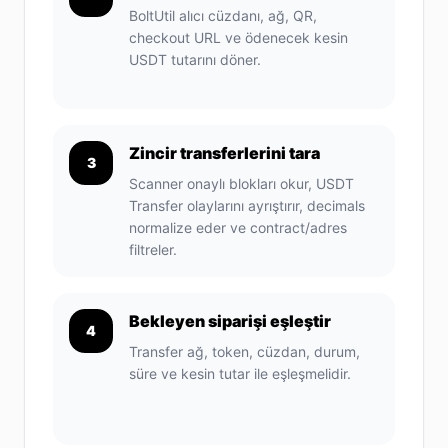
BoltUtil alıcı cüzdanı, ağ, QR,
checkout URL ve ödenecek kesin
USDT tutarını döner.
Zincir transferlerini tara
3
Scanner onaylı blokları okur, USDT
Transfer olaylarını ayrıştırır, decimals
normalize eder ve contract/adres
filtreler.
Bekleyen siparişi eşleştir
4
Transfer ağ, token, cüzdan, durum,
süre ve kesin tutar ile eşleşmelidir.