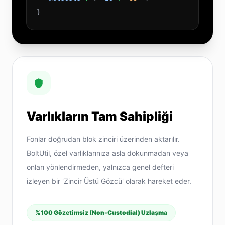
}
Varlıkların Tam Sahipliği
Fonlar doğrudan blok zinciri üzerinden aktarılır.
BoltUtil, özel varlıklarınıza asla dokunmadan veya
onları yönlendirmeden, yalnızca genel defteri
izleyen bir 'Zincir Üstü Gözcü' olarak hareket eder.
%100 Gözetimsiz (Non-Custodial) Uzlaşma