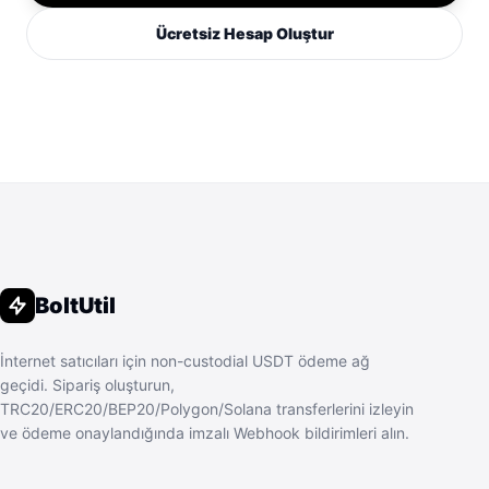
Ücretsiz Hesap Oluştur
BoltUtil
İnternet satıcıları için non-custodial USDT ödeme ağ
geçidi. Sipariş oluşturun,
TRC20/ERC20/BEP20/Polygon/Solana transferlerini izleyin
ve ödeme onaylandığında imzalı Webhook bildirimleri alın.