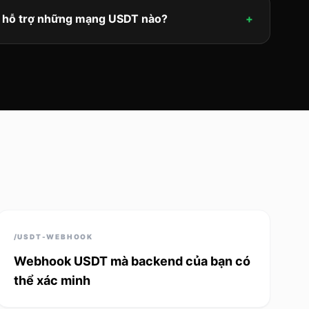
 hỗ trợ những mạng USDT nào?
+
/USDT-WEBHOOK
Webhook USDT mà backend của bạn có
thể xác minh