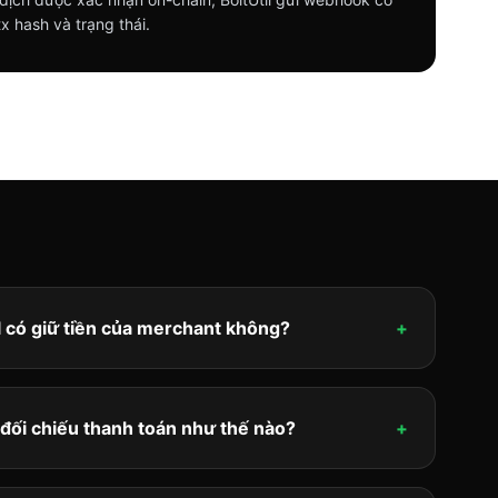
x hash và trạng thái.
l có giữ tiền của merchant không?
+
l đối chiếu thanh toán như thế nào?
+