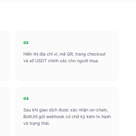
02
Hiển thị địa chỉ ví, mã QR, trang checkout
và số USDT chính xác cho người mua.
04
Sau khi giao dịch được xác nhận on-chain,
BoltUtil gửi webhook có chữ ký kèm tx hash
và trạng thái.