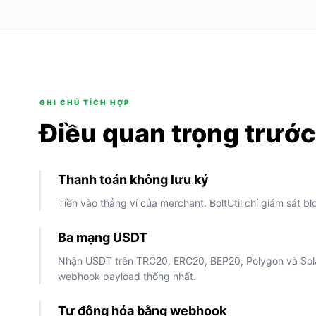
GHI CHÚ TÍCH HỢP
Điều quan trọng trước
Thanh toán không lưu ký
Tiền vào thẳng ví của merchant. BoltUtil chỉ giám sát b
Ba mạng USDT
Nhận USDT trên TRC20, ERC20, BEP20, Polygon và Sol
webhook payload thống nhất.
Tự động hóa bằng webhook