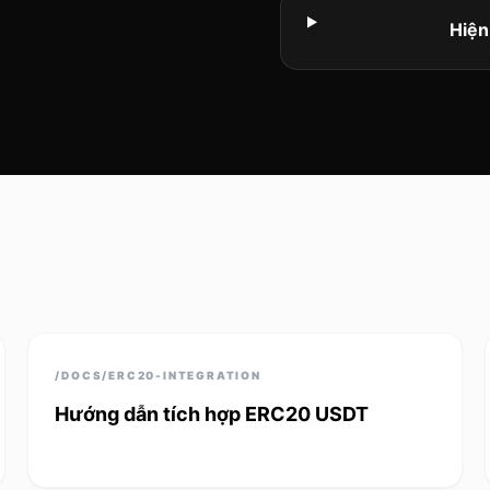
Hiện
/DOCS/ERC20-INTEGRATION
Hướng dẫn tích hợp ERC20 USDT