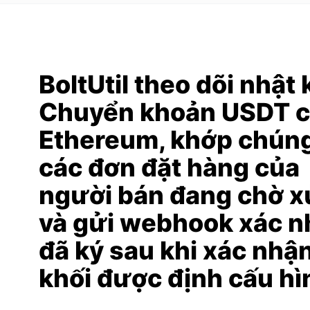
BoltUtil theo dõi nhật 
Chuyển khoản USDT 
Ethereum, khớp chúng
các đơn đặt hàng của
người bán đang chờ x
và gửi webhook xác n
đã ký sau khi xác nhậ
khối được định cấu hì