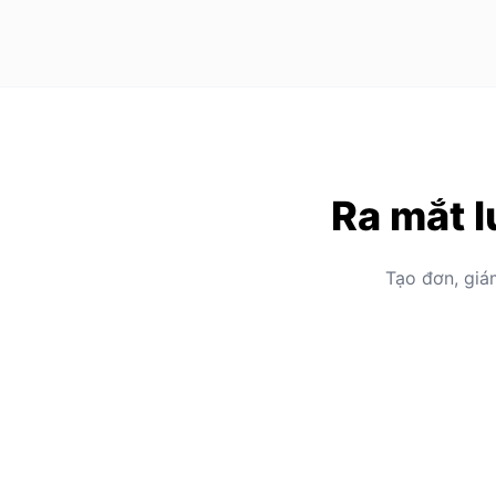
Ra mắt l
Tạo đơn, giá