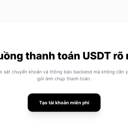
uồng thanh toán USDT rõ
m sát chuyển khoản và thông báo backend mà không cần 
gửi ảnh chụp thanh toán.
Tạo tài khoản miễn phí