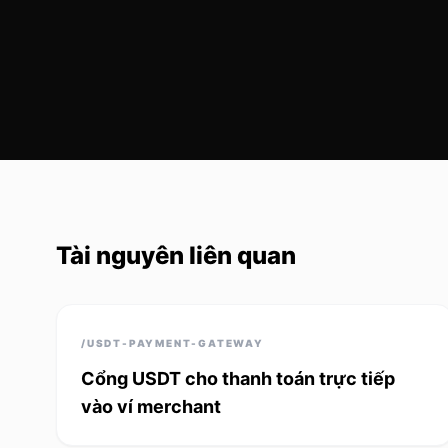
Tài nguyên liên quan
/USDT-PAYMENT-GATEWAY
Cổng USDT cho thanh toán trực tiếp
vào ví merchant