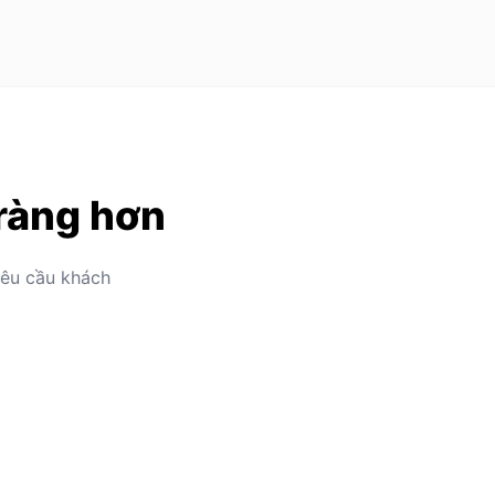
 ràng hơn
yêu cầu khách