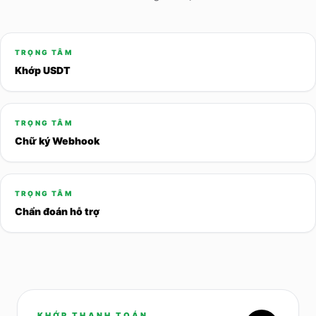
TRỌNG TÂM
Khớp USDT
TRỌNG TÂM
Chữ ký Webhook
TRỌNG TÂM
Chẩn đoán hỗ trợ
KHỚP THANH TOÁN