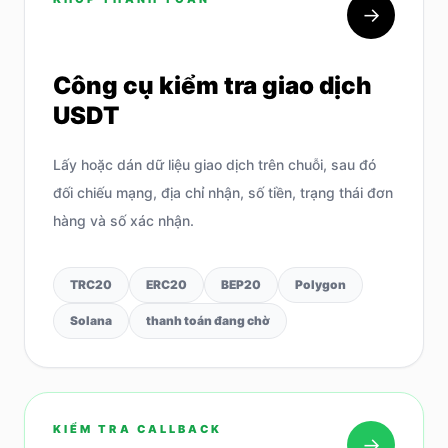
→
Công cụ kiểm tra giao dịch
USDT
Lấy hoặc dán dữ liệu giao dịch trên chuỗi, sau đó
đối chiếu mạng, địa chỉ nhận, số tiền, trạng thái đơn
hàng và số xác nhận.
TRC20
ERC20
BEP20
Polygon
Solana
thanh toán đang chờ
KIỂM TRA CALLBACK
→