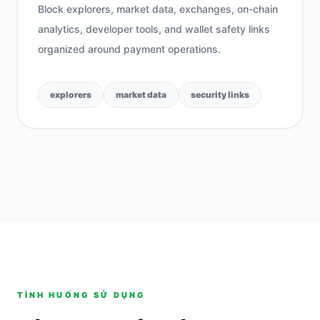
Block explorers, market data, exchanges, on-chain
analytics, developer tools, and wallet safety links
organized around payment operations.
explorers
market data
security links
TÌNH HUỐNG SỬ DỤNG