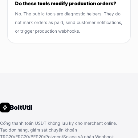
Do these tools modify production orders?
No. The public tools are diagnostic helpers. They do
not mark orders as paid, send customer notifications,
or trigger production webhooks.
BoltUtil
Cổng thanh toán USDT không lưu ký cho merchant online.
Tạo đơn hàng, giám sát chuyển khoản
TRC20/ERC20/BEP20/Polygon/Solana và nhận Webhook