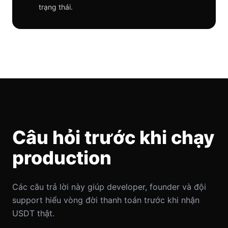
trạng thái.
Câu hỏi trước khi chạy
production
Các câu trả lời này giúp developer, founder và đội
support hiểu vòng đời thanh toán trước khi nhận
USDT thật.