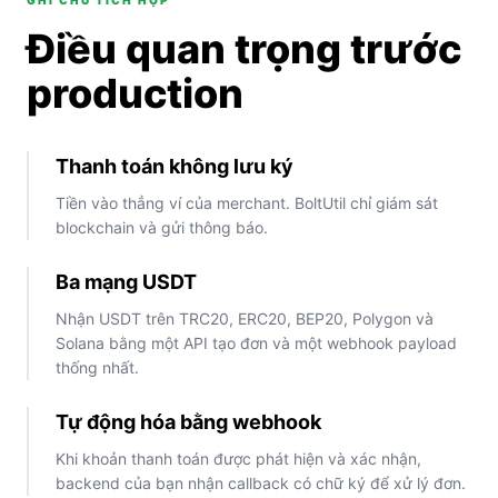
GHI CHÚ TÍCH HỢP
Điều quan trọng trước
production
Thanh toán không lưu ký
Tiền vào thẳng ví của merchant. BoltUtil chỉ giám sát
blockchain và gửi thông báo.
Ba mạng USDT
Nhận USDT trên TRC20, ERC20, BEP20, Polygon và
Solana bằng một API tạo đơn và một webhook payload
thống nhất.
Tự động hóa bằng webhook
Khi khoản thanh toán được phát hiện và xác nhận,
backend của bạn nhận callback có chữ ký để xử lý đơn.