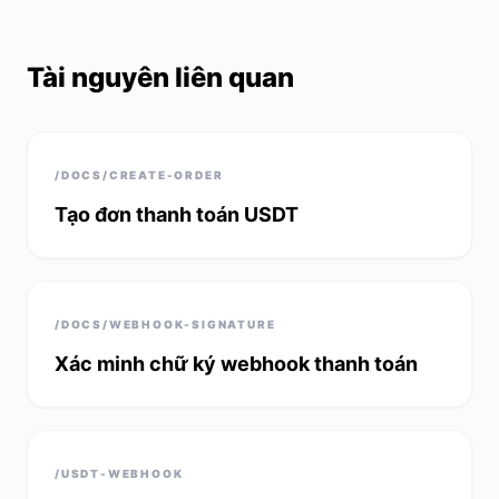
Tài nguyên liên quan
/DOCS/CREATE-ORDER
Tạo đơn thanh toán USDT
/DOCS/WEBHOOK-SIGNATURE
Xác minh chữ ký webhook thanh toán
/USDT-WEBHOOK