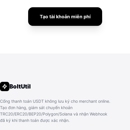
Tạo tài khoản miễn phí
BoltUtil
Cổng thanh toán USDT không lưu ký cho merchant online.
Tạo đơn hàng, giám sát chuyển khoản
TRC20/ERC20/BEP20/Polygon/Solana và nhận Webhook
đã ký khi thanh toán được xác nhận.