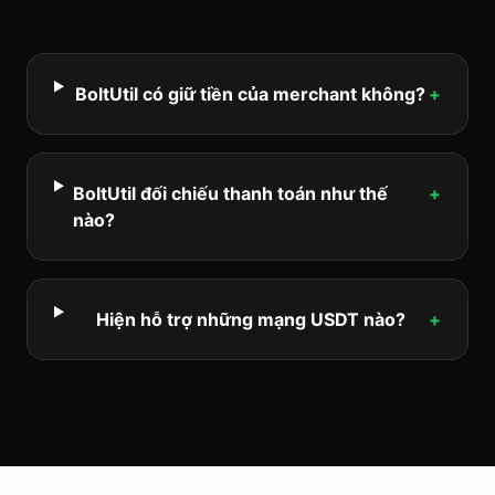
BoltUtil có giữ tiền của merchant không?
+
BoltUtil đối chiếu thanh toán như thế
+
nào?
Hiện hỗ trợ những mạng USDT nào?
+