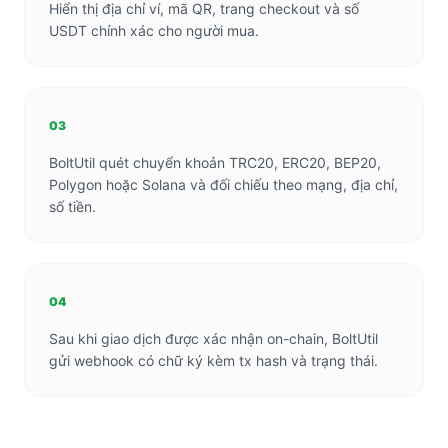
Hiển thị địa chỉ ví, mã QR, trang checkout và số
USDT chính xác cho người mua.
03
BoltUtil quét chuyển khoản TRC20, ERC20, BEP20,
Polygon hoặc Solana và đối chiếu theo mạng, địa chỉ,
số tiền.
04
Sau khi giao dịch được xác nhận on-chain, BoltUtil
gửi webhook có chữ ký kèm tx hash và trạng thái.