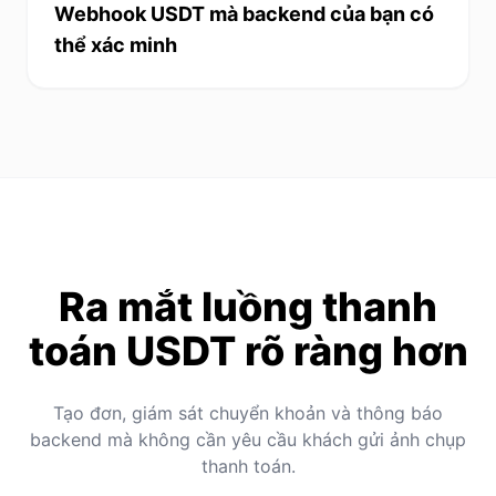
Webhook USDT mà backend của bạn có
thể xác minh
Ra mắt luồng thanh
toán USDT rõ ràng hơn
Tạo đơn, giám sát chuyển khoản và thông báo
backend mà không cần yêu cầu khách gửi ảnh chụp
thanh toán.