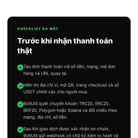
CHECKLIST RA MẮT
Trước khi nhận thanh toán
thật
Tạo đơn thanh toán với số tiền, mạng, mã đơn
✓
hàng và URL quay lại.
Hiển thị địa chỉ ví, mã QR, trang checkout và số
✓
USDT chính xác cho người mua.
BoltUtil quét chuyển khoản TRC20, ERC20,
✓
BEP20, Polygon hoặc Solana và đối chiếu theo
mạng, địa chỉ, số tiền.
Sau khi giao dịch được xác nhận on-chain,
✓
BoltUtil gửi webhook có chữ ký kèm tx hash và