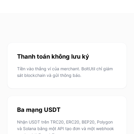
Thanh toán không lưu ký
Tiền vào thẳng ví của merchant. BoltUtil chỉ giám
sát blockchain và gửi thông báo.
Ba mạng USDT
Nhận USDT trên TRC20, ERC20, BEP20, Polygon
và Solana bằng một API tạo đơn và một webhook