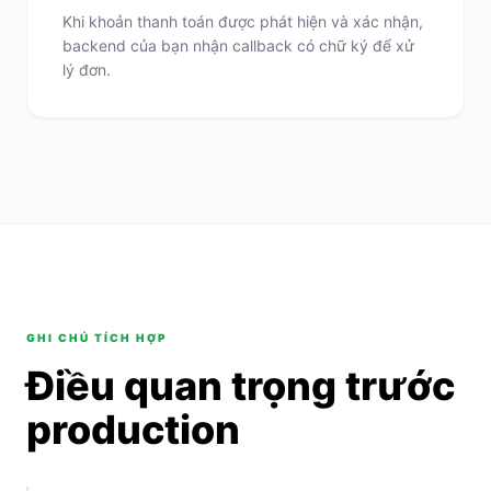
Khi khoản thanh toán được phát hiện và xác nhận,
backend của bạn nhận callback có chữ ký để xử
lý đơn.
GHI CHÚ TÍCH HỢP
Điều quan trọng trước
production