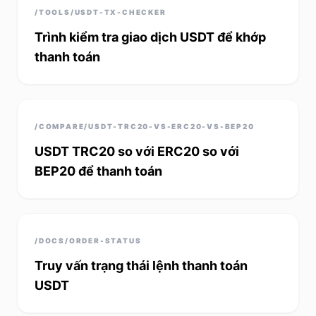
/TOOLS/USDT-TX-CHECKER
Trình kiểm tra giao dịch USDT để khớp
thanh toán
/COMPARE/USDT-TRC20-VS-ERC20-VS-BEP20
USDT TRC20 so với ERC20 so với
BEP20 để thanh toán
/DOCS/ORDER-STATUS
Truy vấn trạng thái lệnh thanh toán
USDT