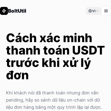
BoltUtil
VI
Cách xác minh
thanh toán USDT
trước khi xử lý
đơn
Khi khách nói đã thanh toán nhưng đơn vẫn
pending, hãy so sánh dữ liệu on-chain với dữ
liệu đơn hàng bằng một quy trình lặp lại được.