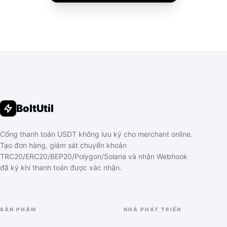
BoltUtil
Cổng thanh toán USDT không lưu ký cho merchant online.
Tạo đơn hàng, giám sát chuyển khoản
TRC20/ERC20/BEP20/Polygon/Solana và nhận Webhook
đã ký khi thanh toán được xác nhận.
SẢN PHẨM
NHÀ PHÁT TRIỂN