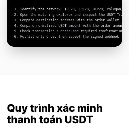
1. Identify the network: TRC20, ERC20, BEP20, Polygon, or
2. Open the matching explorer and inspect the USDT Transf
3. Compare destination address with the order wallet

4. Compare normalized USDT amount with the order amount

5. Check transaction success and required confirmations

6. Fulfill only once, then accept the signed webhook
Quy trình xác minh
thanh toán USDT