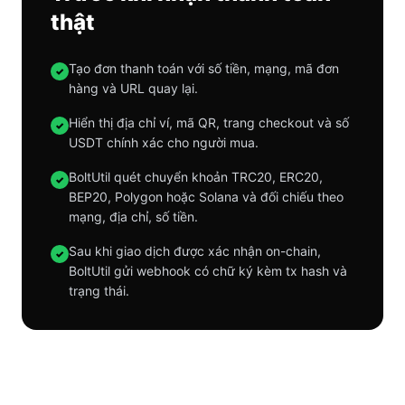
thật
Tạo đơn thanh toán với số tiền, mạng, mã đơn
✓
hàng và URL quay lại.
Hiển thị địa chỉ ví, mã QR, trang checkout và số
✓
USDT chính xác cho người mua.
BoltUtil quét chuyển khoản TRC20, ERC20,
✓
BEP20, Polygon hoặc Solana và đối chiếu theo
mạng, địa chỉ, số tiền.
Sau khi giao dịch được xác nhận on-chain,
✓
BoltUtil gửi webhook có chữ ký kèm tx hash và
trạng thái.