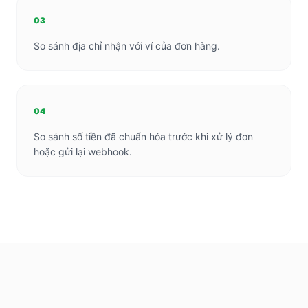
03
So sánh địa chỉ nhận với ví của đơn hàng.
04
So sánh số tiền đã chuẩn hóa trước khi xử lý đơn
hoặc gửi lại webhook.