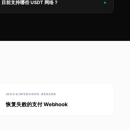
目前支持哪些 USDT 网络？
+
/DOCS/WEBHOOK-RESEND
恢复失败的支付 Webhook