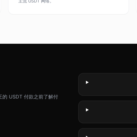
主流 USDT 网络。
 USDT 付款之前了解付