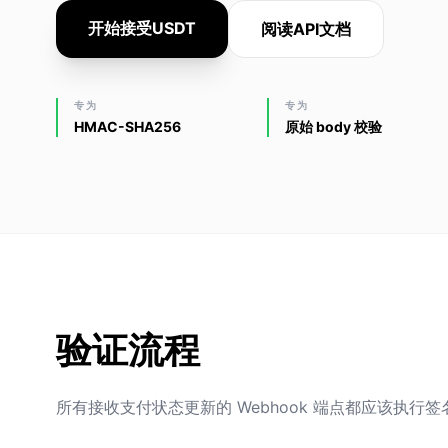
开始接受USDT
阅读API文档
专为
专为
HMAC-SHA256
原始 body 校验
验证流程
所有接收支付状态更新的 Webhook 端点都应该执行