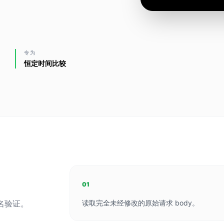
专为
恒定时间比较
01
签名验证。
读取完全未经修改的原始请求 body。