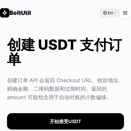
BoltUtil
ZH
创建 USDT 支付订
单
创建订单 API 会返回 Checkout URL、收款地址、
精确金额、二维码数据和过期时间。返回的
amount 可能包含用于自动对账的小数偏移。
开始接受USDT