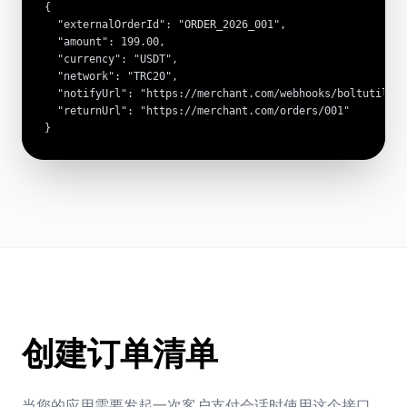
{

  "externalOrderId": "ORDER_2026_001",

  "amount": 199.00,

  "currency": "USDT",

  "network": "TRC20",

  "notifyUrl": "https://merchant.com/webhooks/boltutil",

  "returnUrl": "https://merchant.com/orders/001"

}
创建订单清单
当您的应用需要发起一次客户支付会话时使用这个接口。