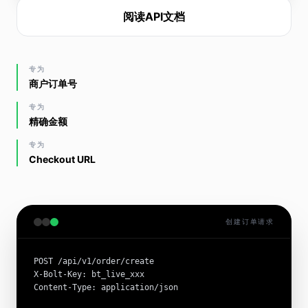
阅读API文档
专为
商户订单号
专为
精确金额
专为
Checkout URL
创建订单请求
POST /api/v1/order/create

X-Bolt-Key: bt_live_xxx

Content-Type: application/json
