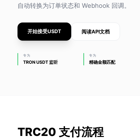
自动转换为订单状态和 Webhook 回调。
开始接受USDT
阅读API文档
专为
专为
TRON USDT 监听
精确金额匹配
TRC20 支付流程