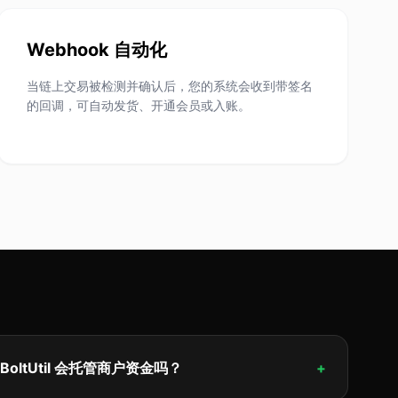
Webhook 自动化
当链上交易被检测并确认后，您的系统会收到带签名
的回调，可自动发货、开通会员或入账。
BoltUtil 会托管商户资金吗？
+