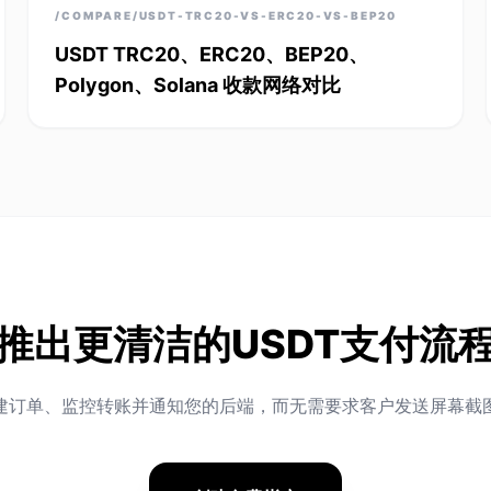
/COMPARE/USDT-TRC20-VS-ERC20-VS-BEP20
USDT TRC20、ERC20、BEP20、
Polygon、Solana 收款网络对比
推出更清洁的USDT支付流
建订单、监控转账并通知您的后端，而无需要求客户发送屏幕截