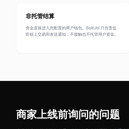
非托管结算
资金直接进入您配置的商户钱包。BoltUtil 只负责监
听链上交易和发送通知，不接触也不托管用户资金。
商家上线前询问的问题