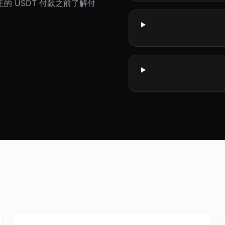
 USDT 付款之前了解付