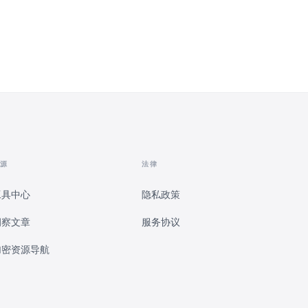
源
法律
工具中心
隐私政策
洞察文章
服务协议
加密资源导航