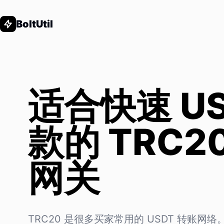
BoltUtil
适合快速 US
款的 TRC2
网关
TRC20 是很多买家常用的 USDT 转账网络。Bol