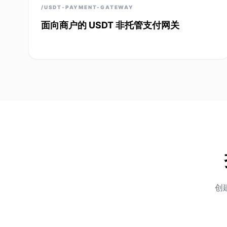
/USDT-PAYMENT-GATEWAY
面向商户的 USDT 非托管支付网关
创