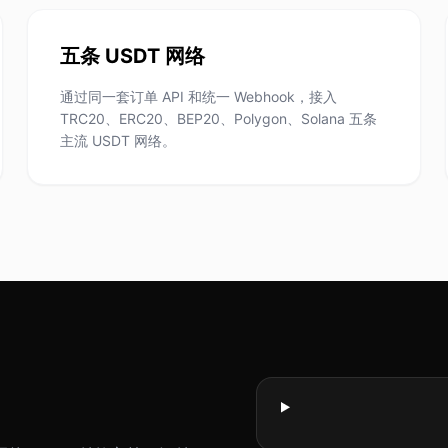
五条 USDT 网络
通过同一套订单 API 和统一 Webhook，接入
TRC20、ERC20、BEP20、Polygon、Solana 五条
主流 USDT 网络。