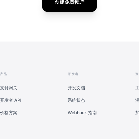
创建免费帐户
产品
开发者
资
支付网关
开发文档
开发者 API
系统状态
价格方案
Webhook 指南