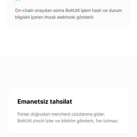
On-chain onaydan sonra BoltUtil işlem hash ve durum
bilgisini içeren imzalı webhook gönderir.
Emanetsiz tahsilat
Fonlar doğrudan merchant cüzdanına gider.
BoltUtil zinciri izler ve bildirim gönderir, fon tutmaz.