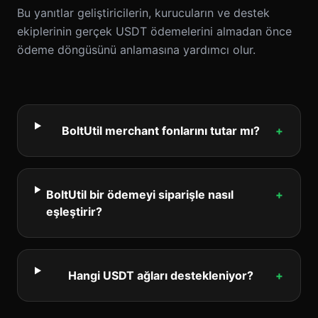
Bu yanıtlar geliştiricilerin, kurucuların ve destek
ekiplerinin gerçek USDT ödemelerini almadan önce
ödeme döngüsünü anlamasına yardımcı olur.
BoltUtil merchant fonlarını tutar mı?
+
BoltUtil bir ödemeyi siparişle nasıl
+
eşleştirir?
Hangi USDT ağları destekleniyor?
+