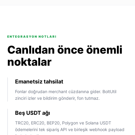
ENTEGRASYON NOTLARI
Canlıdan önce önemli
noktalar
Emanetsiz tahsilat
Fonlar doğrudan merchant cüzdanına gider. BoltUtil
zinciri izler ve bildirim gönderir, fon tutmaz.
Beş USDT ağı
TRC20, ERC20, BEP20, Polygon ve Solana USDT
ödemelerini tek sipariş API ve birleşik webhook payload