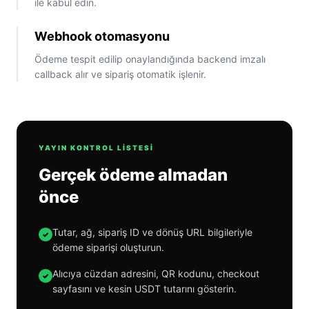
ile kabul edin.
Webhook otomasyonu
Ödeme tespit edilip onaylandığında backend imzalı
callback alır ve sipariş otomatik işlenir.
YAYIN KONTROL LISTESI
Gerçek ödeme almadan
önce
Tutar, ağ, sipariş ID ve dönüş URL bilgileriyle
✓
ödeme siparişi oluşturun.
Alıcıya cüzdan adresini, QR kodunu, checkout
✓
sayfasını ve kesin USDT tutarını gösterin.