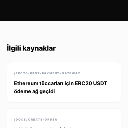
İlgili kaynaklar
/ERC20-USDT-PAYMENT-GATEWAY
Ethereum tüccarları için ERC20 USDT
ödeme ağ geçidi
/DOCS/CREATE-ORDER