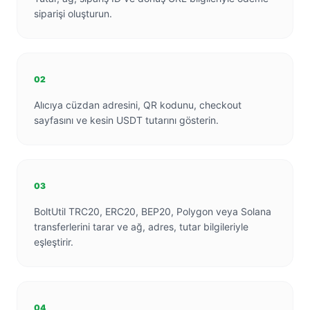
siparişi oluşturun.
02
Alıcıya cüzdan adresini, QR kodunu, checkout
sayfasını ve kesin USDT tutarını gösterin.
03
BoltUtil TRC20, ERC20, BEP20, Polygon veya Solana
transferlerini tarar ve ağ, adres, tutar bilgileriyle
eşleştirir.
04