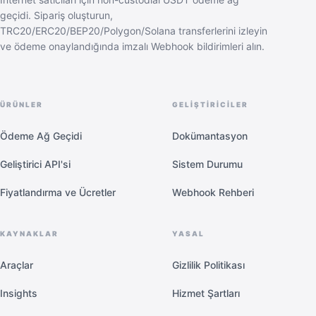
geçidi. Sipariş oluşturun,
TRC20/ERC20/BEP20/Polygon/Solana transferlerini izleyin
ve ödeme onaylandığında imzalı Webhook bildirimleri alın.
ÜRÜNLER
GELIŞTIRICILER
Ödeme Ağ Geçidi
Dokümantasyon
Geliştirici API'si
Sistem Durumu
Fiyatlandırma ve Ücretler
Webhook Rehberi
KAYNAKLAR
YASAL
Araçlar
Gizlilik Politikası
Insights
Hizmet Şartları