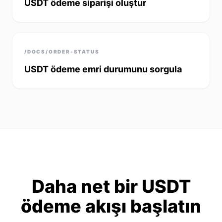
USDT ödeme siparişi oluştur
/DOCS/ORDER-STATUS
USDT ödeme emri durumunu sorgula
Daha net bir USDT
ödeme akışı başlatın