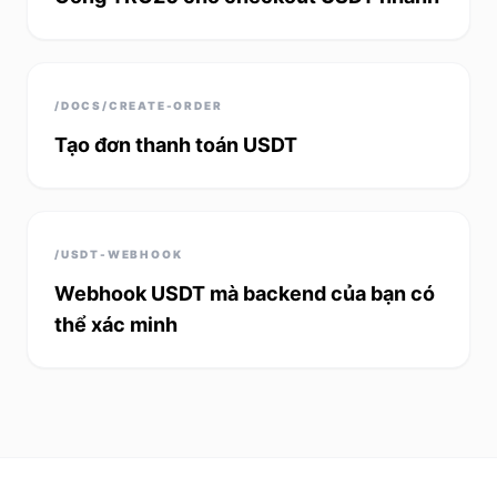
/DOCS/CREATE-ORDER
Tạo đơn thanh toán USDT
/USDT-WEBHOOK
Webhook USDT mà backend của bạn có
thể xác minh