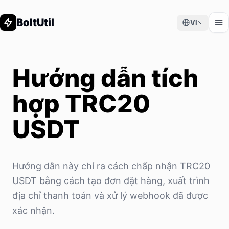
BoltUtil
VI
Hướng dẫn tích
hợp TRC20
USDT
Hướng dẫn này chỉ ra cách chấp nhận TRC20
USDT bằng cách tạo đơn đặt hàng, xuất trình
địa chỉ thanh toán và xử lý webhook đã được
xác nhận.