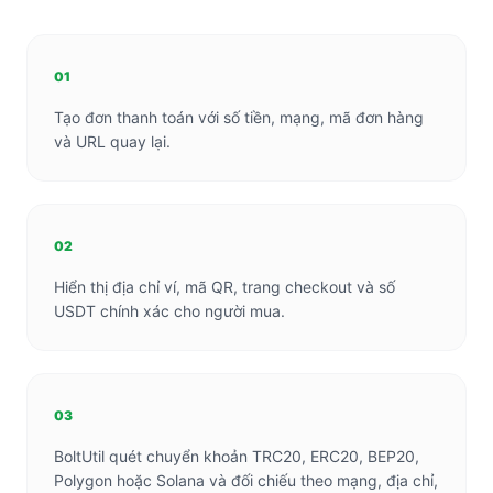
01
Tạo đơn thanh toán với số tiền, mạng, mã đơn hàng
và URL quay lại.
02
Hiển thị địa chỉ ví, mã QR, trang checkout và số
USDT chính xác cho người mua.
03
BoltUtil quét chuyển khoản TRC20, ERC20, BEP20,
Polygon hoặc Solana và đối chiếu theo mạng, địa chỉ,