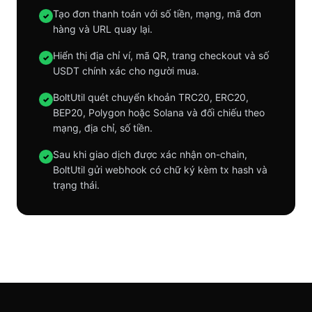
Tạo đơn thanh toán với số tiền, mạng, mã đơn
✓
hàng và URL quay lại.
Hiển thị địa chỉ ví, mã QR, trang checkout và số
✓
USDT chính xác cho người mua.
BoltUtil quét chuyển khoản TRC20, ERC20,
✓
BEP20, Polygon hoặc Solana và đối chiếu theo
mạng, địa chỉ, số tiền.
Sau khi giao dịch được xác nhận on-chain,
✓
BoltUtil gửi webhook có chữ ký kèm tx hash và
trạng thái.