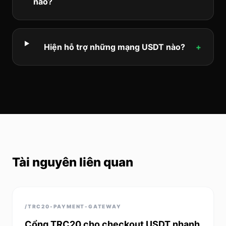
nào?
Hiện hỗ trợ những mạng USDT nào?
+
Tài nguyên liên quan
/TRC20-PAYMENT-GATEWAY
Cổng TRC20 cho checkout USDT nhanh