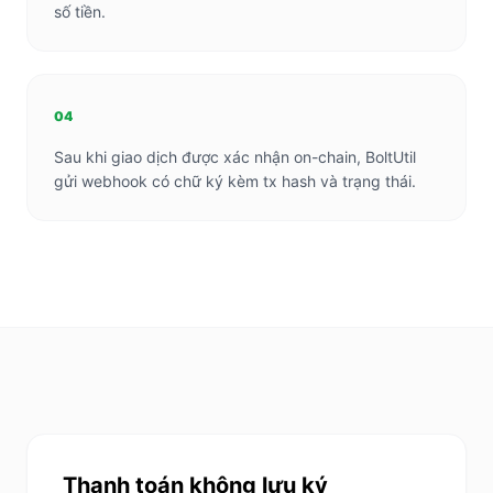
số tiền.
04
Sau khi giao dịch được xác nhận on-chain, BoltUtil
gửi webhook có chữ ký kèm tx hash và trạng thái.
Thanh toán không lưu ký