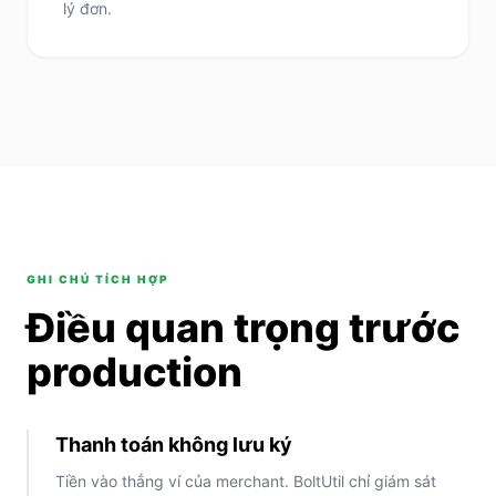
lý đơn.
GHI CHÚ TÍCH HỢP
Điều quan trọng trước
production
Thanh toán không lưu ký
Tiền vào thẳng ví của merchant. BoltUtil chỉ giám sát