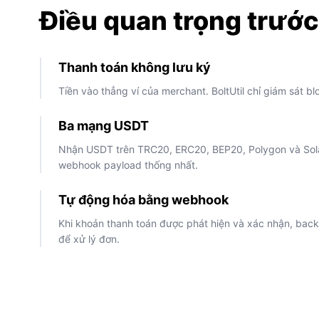
Điều quan trọng trước
Thanh toán không lưu ký
Tiền vào thẳng ví của merchant. BoltUtil chỉ giám sát b
Ba mạng USDT
Nhận USDT trên TRC20, ERC20, BEP20, Polygon và Sol
webhook payload thống nhất.
Tự động hóa bằng webhook
Khi khoản thanh toán được phát hiện và xác nhận, bac
để xử lý đơn.