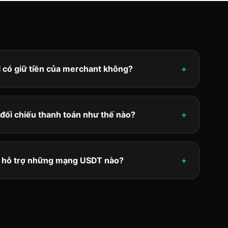
l có giữ tiền của merchant không?
+
l đối chiếu thanh toán như thế nào?
+
 hỗ trợ những mạng USDT nào?
+