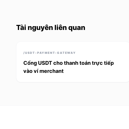
Tài nguyên liên quan
/USDT-PAYMENT-GATEWAY
Cổng USDT cho thanh toán trực tiếp
vào ví merchant