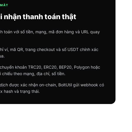
 MẮT
i nhận thanh toán thật
h toán với số tiền, mạng, mã đơn hàng và URL quay
 chỉ ví, mã QR, trang checkout và số USDT chính xác
ua.
t chuyển khoản TRC20, ERC20, BEP20, Polygon hoặc
 chiếu theo mạng, địa chỉ, số tiền.
 dịch được xác nhận on-chain, BoltUtil gửi webhook có
x hash và trạng thái.