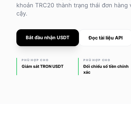
khoản TRC20 thành trạng thái đơn hàng 
cậy.
Bắt đầu nhận USDT
Đọc tài liệu API
PHÙ HỢP CHO
PHÙ HỢP CHO
Giám sát TRON USDT
Đối chiếu số tiền chính
xác