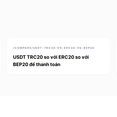
/COMPARE/USDT-TRC20-VS-ERC20-VS-BEP20
USDT TRC20 so với ERC20 so với
BEP20 để thanh toán