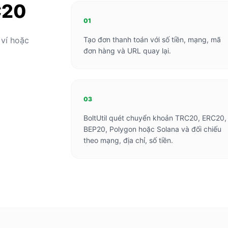
C20
01
ví hoặc
Tạo đơn thanh toán với số tiền, mạng, mã
đơn hàng và URL quay lại.
03
BoltUtil quét chuyển khoản TRC20, ERC20,
BEP20, Polygon hoặc Solana và đối chiếu
theo mạng, địa chỉ, số tiền.