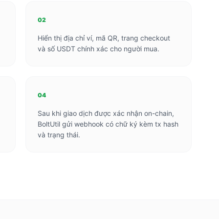
02
Hiển thị địa chỉ ví, mã QR, trang checkout
và số USDT chính xác cho người mua.
04
Sau khi giao dịch được xác nhận on-chain,
BoltUtil gửi webhook có chữ ký kèm tx hash
và trạng thái.