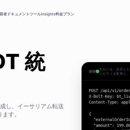
発者ドキュメント
ツール
Insights
料金プラン
DT 統
支払いは、設定した
ィビティを監視し
POST /api/v1/order
X-Bolt-Key: bt_liv
Content-Type: appl
注文を作成し、イーサリアム転送
取ります。
{

  "externalOrderId
  "amount": 199.00