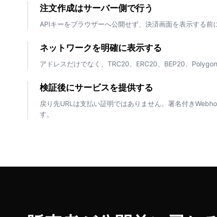
注文作成はサーバー側で行う
APIキーをブラウザーへ公開せず、決済画面を表示する前
ネットワークを明確に表示する
アドレスだけでなく、TRC20、ERC20、BEP20、Polyg
検証後にサービスを提供する
戻り先URLは支払い証明ではありません。署名付きWebh
す。