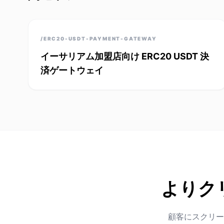
/ERC20-USDT-PAYMENT-GATEWAY
イーサリアム加盟店向け ERC20 USDT 決
済ゲートウェイ
よりク
顧客にスクリー