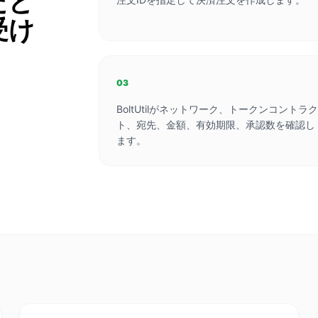
たと
受け
03
BoltUtilがネットワーク、トークンコントラ
ト、宛先、金額、有効期限、承認数を確認し
ます。