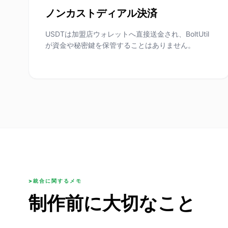
ノンカストディアル決済
USDTは加盟店ウォレットへ直接送金され、BoltUtil
が資金や秘密鍵を保管することはありません。
>統合に関するメモ
制作前に大切なこと