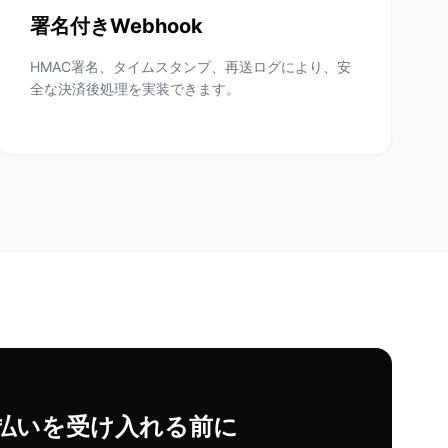
署名付きWebhook
HMAC署名、タイムスタンプ、再送ログにより、安
全な決済後処理を実装できます。
ト
払いを受け入れる前に