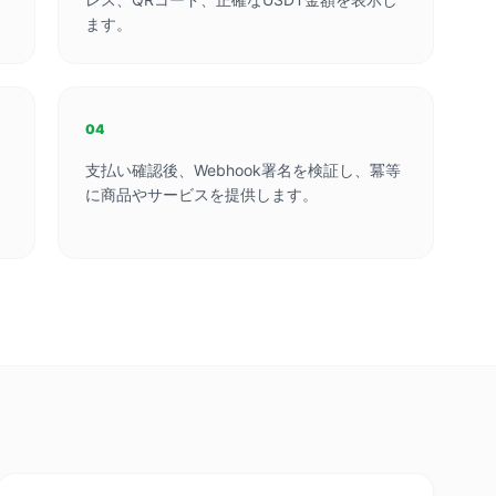
ます。
04
ク
支払い確認後、Webhook署名を検証し、冪等
に商品やサービスを提供します。