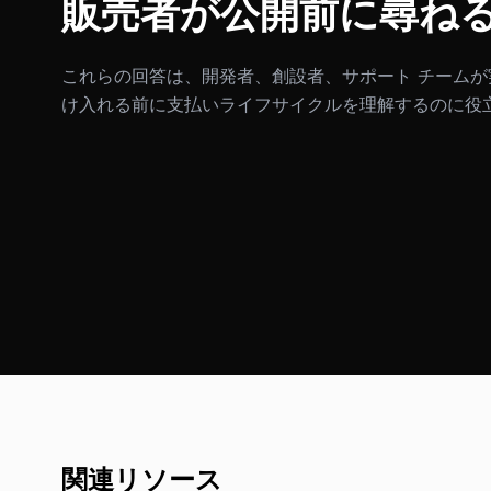
販売者が公開前に尋ね
これらの回答は、開発者、創設者、サポート チームが実
け入れる前に支払いライフサイクルを理解するのに役
関連リソース