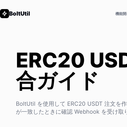
BoltUtil
機能
開
ERC20 US
合ガイド
BoltUtil を使用して ERC20 USDT 
が一致したときに確認 Webhook を受け