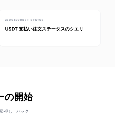
/DOCS/ORDER-STATUS
USDT 支払い注文ステータスのクエリ
ーの開始
監視し、バック