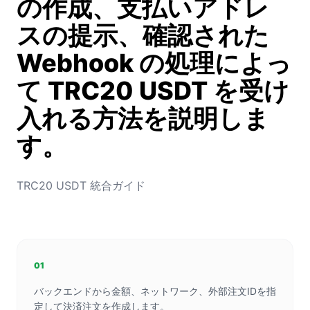
の作成、支払いアドレ
スの提示、確認された
Webhook の処理によっ
て TRC20 USDT を受け
入れる方法を説明しま
す。
TRC20 USDT 統合ガイド
01
バックエンドから金額、ネットワーク、外部注文IDを指
定して決済注文を作成します。