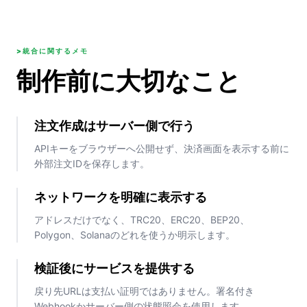
>統合に関するメモ
制作前に大切なこと
注文作成はサーバー側で行う
APIキーをブラウザーへ公開せず、決済画面を表示する前に
外部注文IDを保存します。
ネットワークを明確に表示する
アドレスだけでなく、TRC20、ERC20、BEP20、
Polygon、Solanaのどれを使うか明示します。
検証後にサービスを提供する
戻り先URLは支払い証明ではありません。署名付き
Webhookかサーバー側の状態照会を使用します。