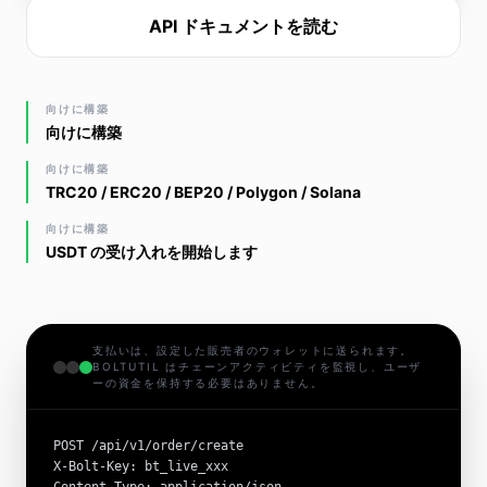
API ドキュメントを読む
向けに構築
向けに構築
向けに構築
TRC20 / ERC20 / BEP20 / Polygon / Solana
向けに構築
USDT の受け入れを開始します
支払いは、設定した販売者のウォレットに送られます。
BOLTUTIL はチェーンアクティビティを監視し、ユーザ
ーの資金を保持する必要はありません。
POST /api/v1/order/create

X-Bolt-Key: bt_live_xxx
