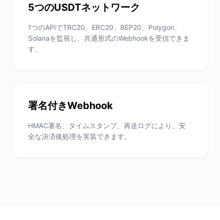
5つのUSDTネットワーク
1つのAPIでTRC20、ERC20、BEP20、Polygon、
Solanaを監視し、共通形式のWebhookを受信できま
す。
署名付きWebhook
HMAC署名、タイムスタンプ、再送ログにより、安
全な決済後処理を実装できます。