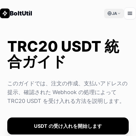
BoltUtil
JA
TRC20 USDT 統
合ガイド
このガイドでは、注文の作成、支払いアドレスの
提示、確認された Webhook の処理によって
TRC20 USDT を受け入れる方法を説明します。
USDT の受け入れを開始します