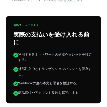
起動チェックリスト
実際の支払いを受け入れる前
に
利用する各ネットワークの受取ウォレットを設定
✓
する。
外部注文IDとトランザクションハッシュを保存す
✓
る。
Webhookの生の本文と署名を検証する。
✓
商品提供やアカウント反映を冪等にする。
✓