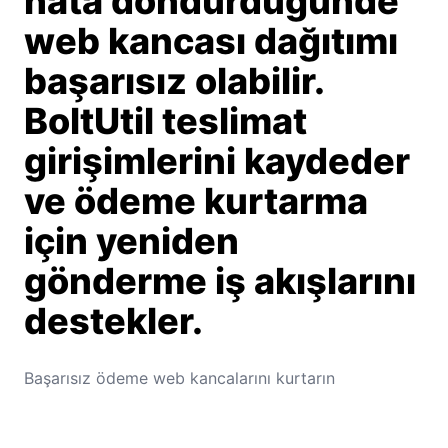
hata döndürdüğünde
web kancası dağıtımı
başarısız olabilir.
BoltUtil teslimat
girişimlerini kaydeder
ve ödeme kurtarma
için yeniden
gönderme iş akışlarını
destekler.
Başarısız ödeme web kancalarını kurtarın