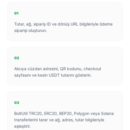
01
Tutar, ağ, sipariş ID ve dönüş URL bilgileriyle ödeme
siparişi oluşturun.
02
Alıcıya cüzdan adresini, QR kodunu, checkout
sayfasını ve kesin USDT tutarını gösterin.
03
BoltUtil TRC20, ERC20, BEP20, Polygon veya Solana
transferlerini tarar ve ağ, adres, tutar bilgileriyle
eşleştirir.