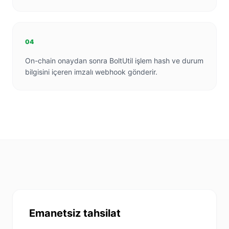
04
On-chain onaydan sonra BoltUtil işlem hash ve durum
bilgisini içeren imzalı webhook gönderir.
Emanetsiz tahsilat