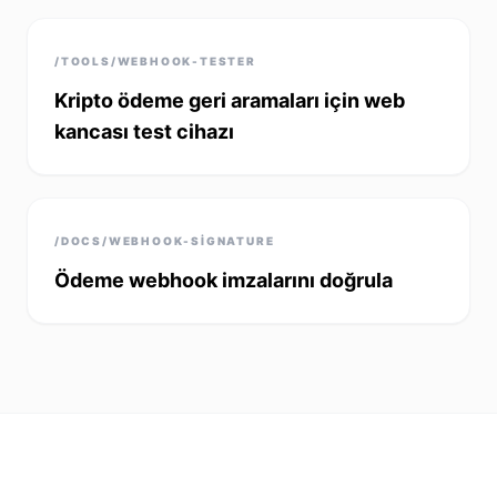
/TOOLS/WEBHOOK-TESTER
Kripto ödeme geri aramaları için web
kancası test cihazı
/DOCS/WEBHOOK-SIGNATURE
Ödeme webhook imzalarını doğrula