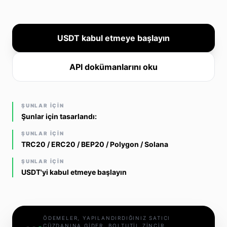
USDT kabul etmeye başlayın
API dokümanlarını oku
ŞUNLAR IÇIN
Şunlar için tasarlandı:
ŞUNLAR IÇIN
TRC20 / ERC20 / BEP20 / Polygon / Solana
ŞUNLAR IÇIN
USDT'yi kabul etmeye başlayın
ÖDEMELER, YAPILANDIRDIĞINIZ SATICI
CÜZDANINA GIDER. BOLTUTIL ZINCIR