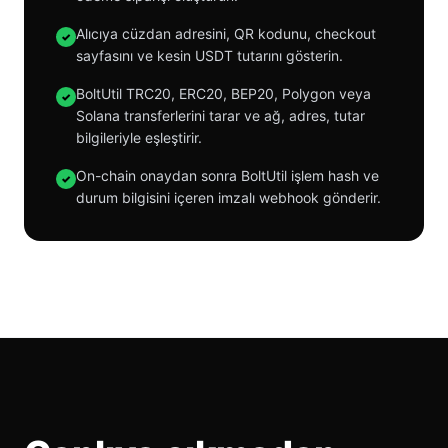
Alıcıya cüzdan adresini, QR kodunu, checkout
✓
sayfasını ve kesin USDT tutarını gösterin.
BoltUtil TRC20, ERC20, BEP20, Polygon veya
✓
Solana transferlerini tarar ve ağ, adres, tutar
bilgileriyle eşleştirir.
On-chain onaydan sonra BoltUtil işlem hash ve
✓
durum bilgisini içeren imzalı webhook gönderir.