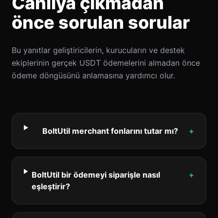
Canlıya çıkmadan
önce sorulan sorular
Bu yanıtlar geliştiricilerin, kurucuların ve destek
ekiplerinin gerçek USDT ödemelerini almadan önce
ödeme döngüsünü anlamasına yardımcı olur.
BoltUtil merchant fonlarını tutar mı?
+
BoltUtil bir ödemeyi siparişle nasıl
+
eşleştirir?