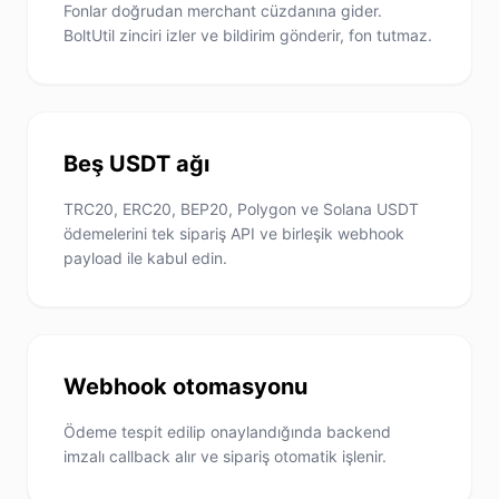
Fonlar doğrudan merchant cüzdanına gider.
BoltUtil zinciri izler ve bildirim gönderir, fon tutmaz.
Beş USDT ağı
TRC20, ERC20, BEP20, Polygon ve Solana USDT
ödemelerini tek sipariş API ve birleşik webhook
payload ile kabul edin.
Webhook otomasyonu
Ödeme tespit edilip onaylandığında backend
imzalı callback alır ve sipariş otomatik işlenir.