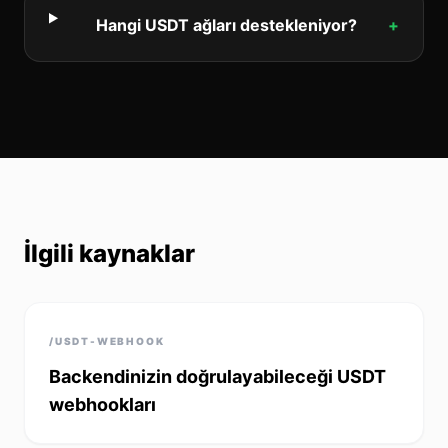
Hangi USDT ağları destekleniyor?
+
İlgili kaynaklar
/USDT-WEBHOOK
Backendinizin doğrulayabileceği USDT
webhookları